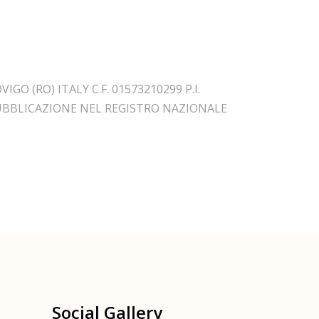
O (RO) ITALY C.F. 01573210299 P.I.
PUBBLICAZIONE NEL REGISTRO NAZIONALE
Social Gallery