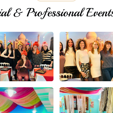
al & Professional Event