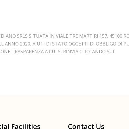
ANO SRLS SITUATA IN VIALE TRE MARTIRI 157, 45100 ROVIG
LL ANNO 2020, AIUTI DI STATO OGGETTI DI OBBLIGO DI 
ZIONE TRASPARENZA A CUI SI RINVIA CLICCANDO SUL
ial Facilities
Contact Us