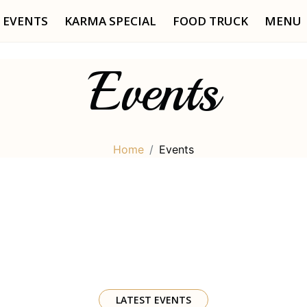
EVENTS
KARMA SPECIAL
FOOD TRUCK
MENU
Events
Home
Events
LATEST EVENTS